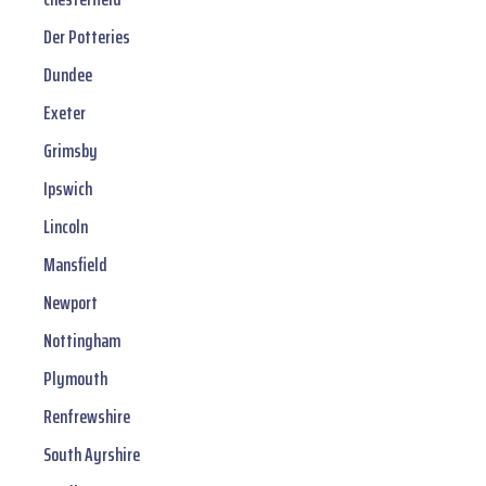
Der Potteries
Dundee
Exeter
Grimsby
Ipswich
Lincoln
Mansfield
Newport
Nottingham
Plymouth
Renfrewshire
South Ayrshire