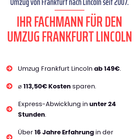
Umzug von Frankfurt nach Lincoln seit 2007.
IHR FACHMANN FÜR DEN
UMZUG FRANKFURT LINCOLN
Umzug Frankfurt Lincoln
ab 149€
.
⌀
113,50€ Kosten
sparen.
Express-Abwicklung in
unter 24
Stunden
.
Über
16 Jahre Erfahrung
in der