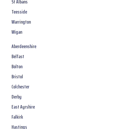
St Albans
Teesside
Warrington
Wigan
Aberdeenshire
Belfast
Bolton
Bristol
Colchester
Derby
East Ayrshire
Falkirk
Hastings