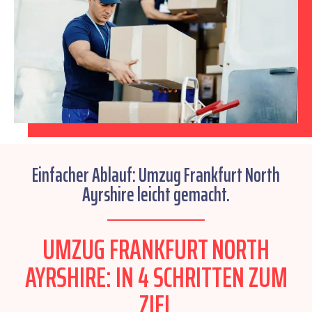
Einfacher Ablauf: Umzug Frankfurt North
Ayrshire leicht gemacht.
UMZUG FRANKFURT NORTH
AYRSHIRE: IN 4 SCHRITTEN ZUM
ZIEL