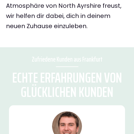
Atmosphäre von North Ayrshire freust,
wir helfen dir dabei, dich in deinem
neuen Zuhause einzuleben.
Zufriedene Kunden aus Frankfurt
ECHTE ERFAHRUNGEN VON
GLÜCKLICHEN KUNDEN