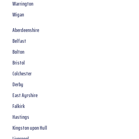
Warrington
Wigan
Aberdeenshire
Belfast
Bolton
Bristol
Colchester
Derby
East Ayrshire
Falkirk
Hastings
Kingston upon Hull
Liverpool