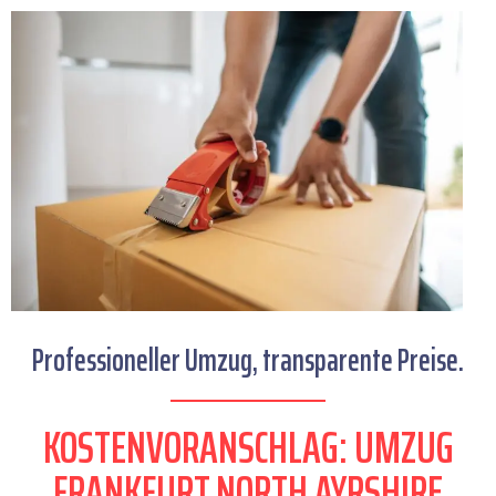
Professioneller Umzug, transparente Preise.
KOSTENVORANSCHLAG: UMZUG
FRANKFURT NORTH AYRSHIRE