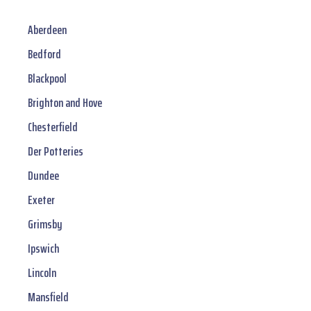
Aberdeen
Bedford
Blackpool
Brighton and Hove
Chesterfield
Der Potteries
Dundee
Exeter
Grimsby
Ipswich
Lincoln
Mansfield