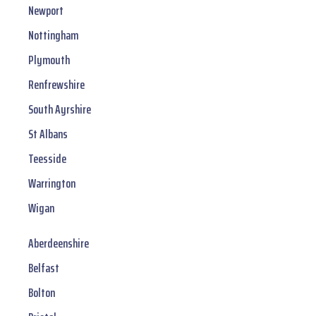
Newport
Nottingham
Plymouth
Renfrewshire
South Ayrshire
St Albans
Teesside
Warrington
Wigan
Aberdeenshire
Belfast
Bolton