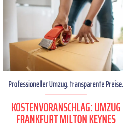
Professioneller Umzug, transparente Preise.
KOSTENVORANSCHLAG: UMZUG
FRANKFURT MILTON KEYNES