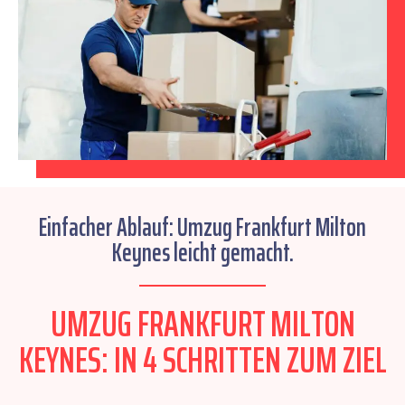
Einfacher Ablauf: Umzug Frankfurt Milton
Keynes leicht gemacht.
UMZUG FRANKFURT MILTON
KEYNES: IN 4 SCHRITTEN ZUM ZIEL