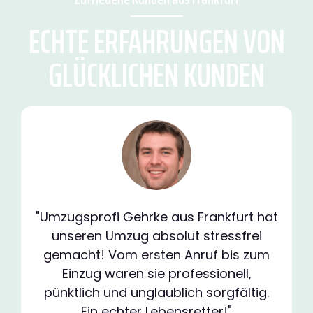
ECHTE ERFAHRUNGEN VON
GLÜCKLICHEN KUNDEN
"Umzugsprofi Gehrke aus Frankfurt hat
unseren Umzug absolut stressfrei
gemacht! Vom ersten Anruf bis zum
Einzug waren sie professionell,
pünktlich und unglaublich sorgfältig.
Ein echter Lebensretter!"