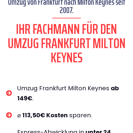
Umzug von Frankfurt nach Milton Keynes seit
2007.
IHR FACHMANN FÜR DEN
UMZUG FRANKFURT MILTON
KEYNES
Umzug Frankfurt Milton Keynes
ab
149€
.
⌀
113,50€ Kosten
sparen.
Express-Abwicklung in
unter 24