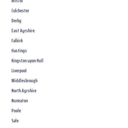
Bristol
Colchester
Derby
East Ayrshire
Falkirk
Hastings
Kingston upon Hull
Liverpool
Middlesbrough
North Ayrshire
Nuneaton
Poole
Sale