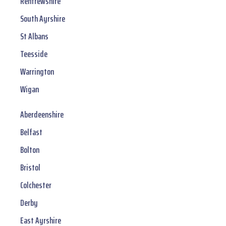
Renfrewshire
South Ayrshire
St Albans
Teesside
Warrington
Wigan
Aberdeenshire
Belfast
Bolton
Bristol
Colchester
Derby
East Ayrshire