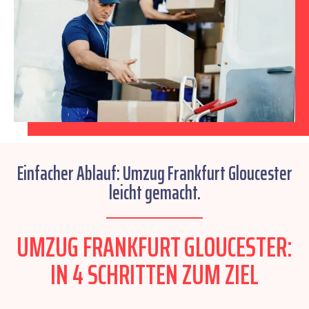
Einfacher Ablauf: Umzug Frankfurt Gloucester
leicht gemacht.
UMZUG FRANKFURT GLOUCESTER:
IN 4 SCHRITTEN ZUM ZIEL