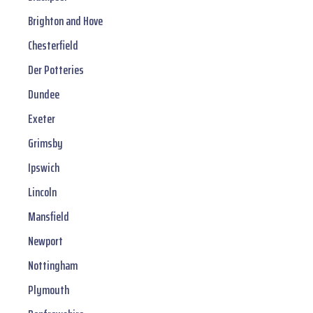
Brighton and Hove
Chesterfield
Der Potteries
Dundee
Exeter
Grimsby
Ipswich
Lincoln
Mansfield
Newport
Nottingham
Plymouth