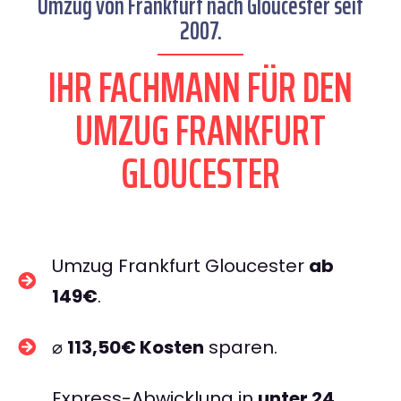
Umzug von Frankfurt nach Gloucester seit
2007.
IHR FACHMANN FÜR DEN
UMZUG FRANKFURT
GLOUCESTER
Umzug Frankfurt Gloucester
ab
149€
.
⌀
113,50€ Kosten
sparen.
Express-Abwicklung in
unter 24