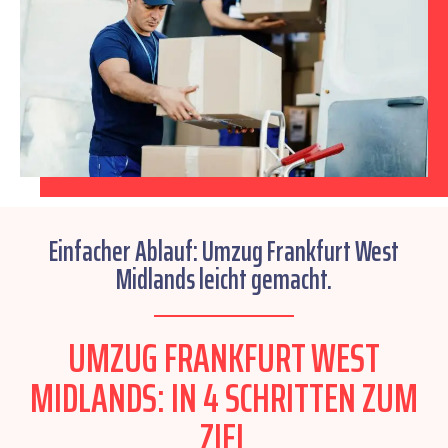
Einfacher Ablauf: Umzug Frankfurt West
Midlands leicht gemacht.
UMZUG FRANKFURT WEST
MIDLANDS: IN 4 SCHRITTEN ZUM
ZIEL