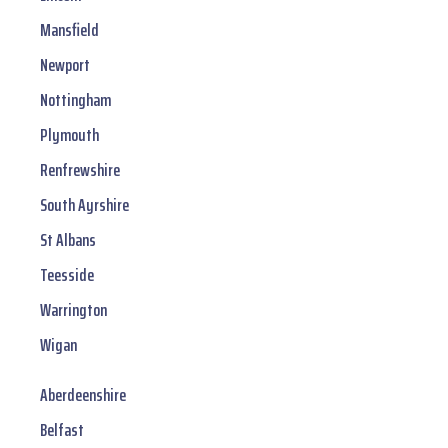
Mansfield
Newport
Nottingham
Plymouth
Renfrewshire
South Ayrshire
St Albans
Teesside
Warrington
Wigan
Aberdeenshire
Belfast