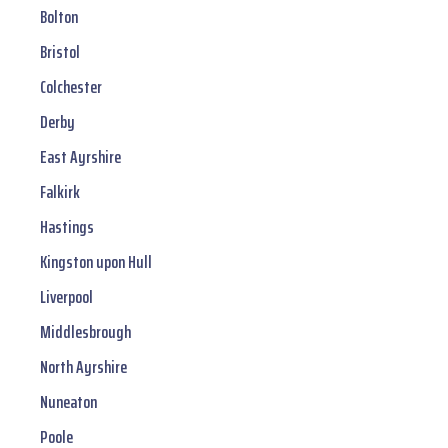
Bolton
Bristol
Colchester
Derby
East Ayrshire
Falkirk
Hastings
Kingston upon Hull
Liverpool
Middlesbrough
North Ayrshire
Nuneaton
Poole