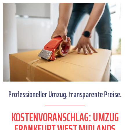
Professioneller Umzug, transparente Preise.
KOSTENVORANSCHLAG: UMZUG
FRANKFURT WEST MIDLANDS