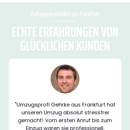
Zufriedene Kunden aus Frankfurt
ECHTE ERFAHRUNGEN VON
GLÜCKLICHEN KUNDEN
"Umzugsprofi Gehrke aus Frankfurt hat
unseren Umzug absolut stressfrei
gemacht! Vom ersten Anruf bis zum
Einzug waren sie professionell,