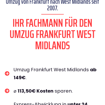
Umzug von Frankfurt nach West Midlands seit
2007.
IHR FACHMANN FÜR DEN
UMZUG FRANKFURT WEST
MIDLANDS
Umzug Frankfurt West Midlands
ab
149€
.
⌀
113,50€ Kosten
sparen.
Express-Abwicklung in
unter 24