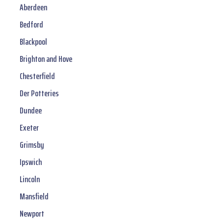
Aberdeen
Bedford
Blackpool
Brighton and Hove
Chesterfield
Der Potteries
Dundee
Exeter
Grimsby
Ipswich
Lincoln
Mansfield
Newport