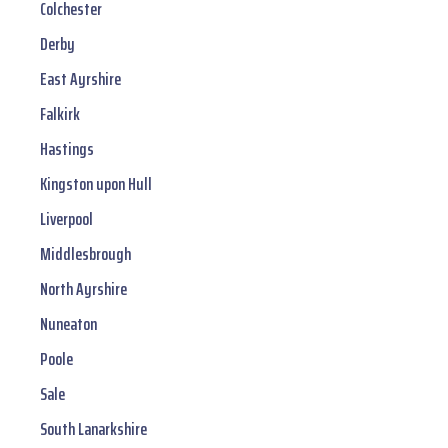
Colchester
Derby
East Ayrshire
Falkirk
Hastings
Kingston upon Hull
Liverpool
Middlesbrough
North Ayrshire
Nuneaton
Poole
Sale
South Lanarkshire