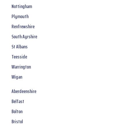
Nottingham
Plymouth
Renfrewshire
South Ayrshire
St Albans
Teesside
Warrington
Wigan
Aberdeenshire
Belfast
Bolton
Bristol