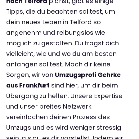
nach Telford
planst, gibt es einige
Tipps, die du beachten solltest, um
dein neues Leben in Telford so
angenehm und reibungslos wie
möglich zu gestalten. Du fragst dich
vielleicht, wie und wo du am besten
anfangen solltest. Mach dir keine
Sorgen, wir von
Umzugsprofi Gehrke
aus Frankfurt
sind hier, um dir beim
Übergang zu helfen. Unsere Expertise
und unser breites Netzwerk
vereinfachen deinen Prozess des
Umzugs und es wird weniger stressig
sein, als du es dir vorstellst. Indem wir