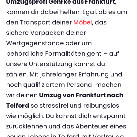
Umzugsprofi Gehrke aus Frankfurt
,
können dir dabei helfen. Egal, ob es um
den Transport deiner
Möbel
, das
sichere Verpacken deiner
Wertgegenstände oder um
behördliche Formalitäten geht – auf
unsere Unterstützung kannst du
zählen. Mit jahrelanger Erfahrung und
hoch qualifiziertem Personal machen
wir deinen
Umzug von Frankfurt nach
Telford
so stressfrei und reibungslos
wie möglich. Du kannst dich entspannt
zurücklehnen und das Abenteuer eines
neuen Lebens in Telford mit Vorfreude