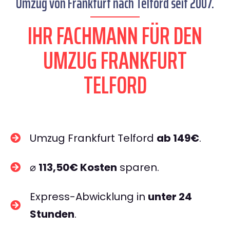
Umzug von Frankfurt nach Telford seit 2007.
IHR FACHMANN FÜR DEN
UMZUG FRANKFURT
TELFORD
Umzug Frankfurt Telford
ab 149€
.
⌀
113,50€ Kosten
sparen.
Express-Abwicklung in
unter 24
Stunden
.