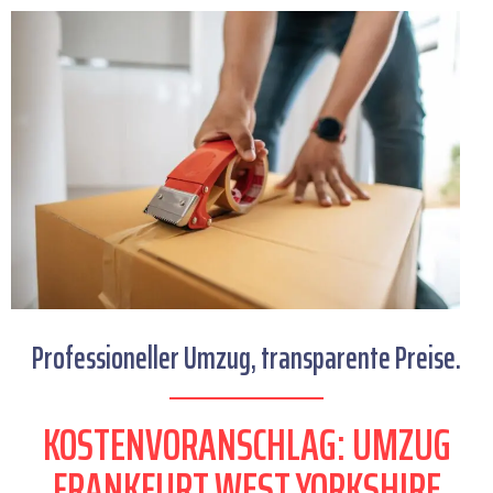
Professioneller Umzug, transparente Preise.
KOSTENVORANSCHLAG: UMZUG
FRANKFURT WEST YORKSHIRE