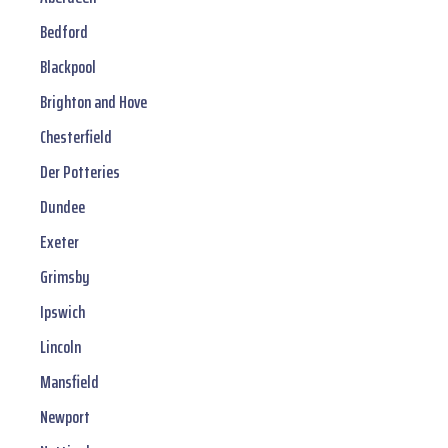
Bedford
Blackpool
Brighton and Hove
Chesterfield
Der Potteries
Dundee
Exeter
Grimsby
Ipswich
Lincoln
Mansfield
Newport