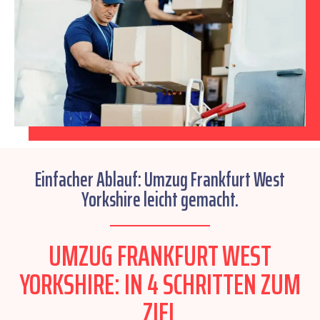
Einfacher Ablauf: Umzug Frankfurt West
Yorkshire leicht gemacht.
UMZUG FRANKFURT WEST
YORKSHIRE: IN 4 SCHRITTEN ZUM
ZIEL