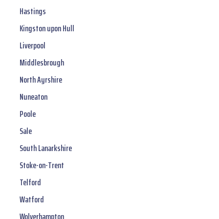
Hastings
Kingston upon Hull
Liverpool
Middlesbrough
North Ayrshire
Nuneaton
Poole
Sale
South Lanarkshire
Stoke-on-Trent
Telford
Watford
Wolverhampton