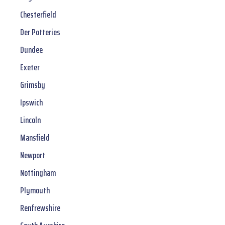
Chesterfield
Der Potteries
Dundee
Exeter
Grimsby
Ipswich
Lincoln
Mansfield
Newport
Nottingham
Plymouth
Renfrewshire