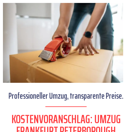
Professioneller Umzug, transparente Preise.
KOSTENVORANSCHLAG: UMZUG
FRANKFURT PETERBOROUGH