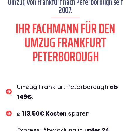
Umzug von Frankfurt nach Peterborough seit
2007.
IHR FACHMANN FÜR DEN
UMZUG FRANKFURT
PETERBOROUGH
Umzug Frankfurt Peterborough
ab
149€
.
⌀
113,50€ Kosten
sparen.
Express-Abwicklung in
unter 24