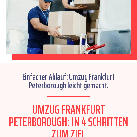
Einfacher Ablauf: Umzug Frankfurt
Peterborough leicht gemacht.
UMZUG FRANKFURT
PETERBOROUGH: IN 4 SCHRITTEN
ZUM ZIEL