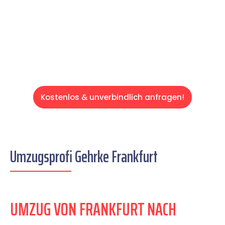
auf einen entspannten und kostengünstigen
Servive!
Kostenlos & unverbindlich anfragen!
Umzugsprofi Gehrke Frankfurt
UMZUG VON FRANKFURT NACH