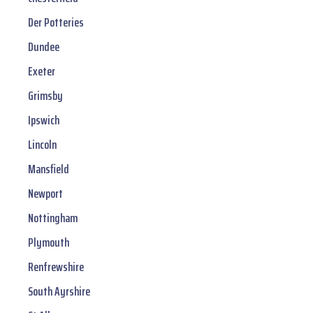
Der Potteries
Dundee
Exeter
Grimsby
Ipswich
Lincoln
Mansfield
Newport
Nottingham
Plymouth
Renfrewshire
South Ayrshire