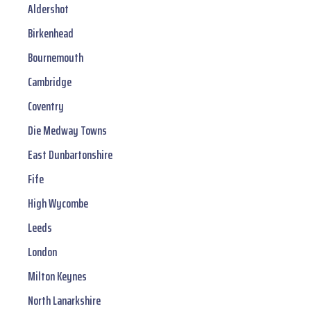
Aldershot
Birkenhead
Bournemouth
Cambridge
Coventry
Die Medway Towns
East Dunbartonshire
Fife
High Wycombe
Leeds
London
Milton Keynes
North Lanarkshire