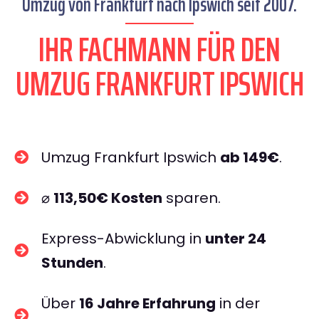
Umzug von Frankfurt nach Ipswich seit 2007.
IHR FACHMANN FÜR DEN
UMZUG FRANKFURT IPSWICH
Umzug Frankfurt Ipswich
ab 149€
.
⌀
113,50€ Kosten
sparen.
Express-Abwicklung in
unter 24
Stunden
.
Über
16 Jahre Erfahrung
in der