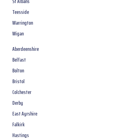
St Albans
Teesside
Warrington
Wigan
Aberdeenshire
Belfast
Bolton
Bristol
Colchester
Derby
East Ayrshire
Falkirk
Hastings