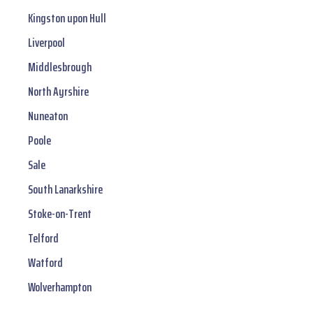
Kingston upon Hull
Liverpool
Middlesbrough
North Ayrshire
Nuneaton
Poole
Sale
South Lanarkshire
Stoke-on-Trent
Telford
Watford
Wolverhampton