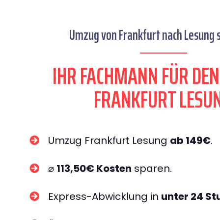
Umzug von Frankfurt nach Lesung s
IHR FACHMANN FÜR DE
FRANKFURT LESU
Umzug Frankfurt Lesung
ab 149€
.
⌀
113,50€ Kosten
sparen.
Express-Abwicklung in
unter 24 S