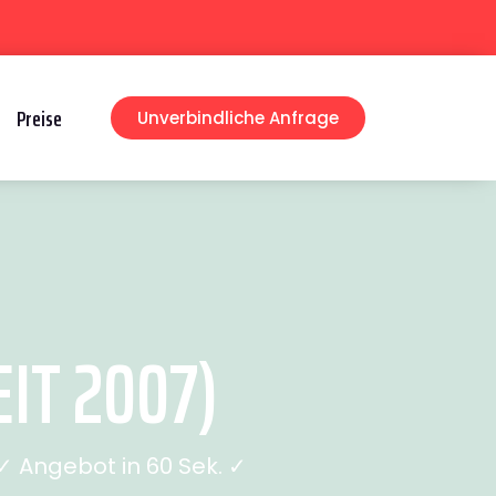
Preise
Unverbindliche Anfrage
IT 2007)
 Angebot in 60 Sek. ✓