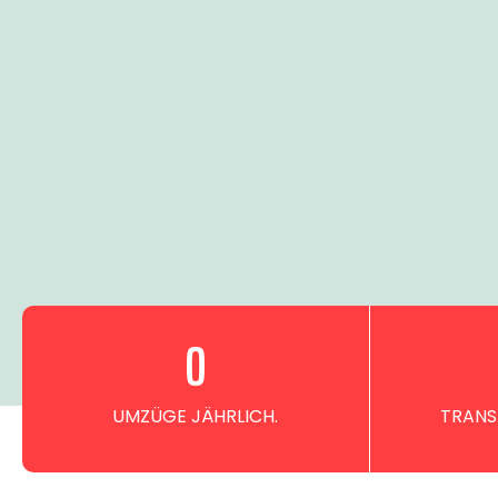
0
UMZÜGE JÄHRLICH.
TRANS