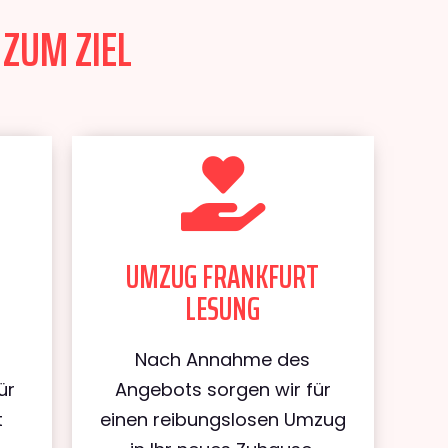
 ZUM ZIEL
UMZUG FRANKFURT
LESUNG
Nach Annahme des
ür
Angebots sorgen wir für
t
einen reibungslosen Umzug