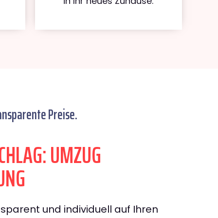
in Ihr neues Zuhause.
ansparente Preise.
CHLAG: UMZUG
UNG
sparent und individuell auf Ihren