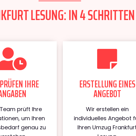
FURT LESUNG: IN 4 SCHRITTEN
PRÜFEN IHRE
ERSTELLUNG EINES
ANGABEN
ANGEBOT
Team prüft Ihre
Wir erstellen ein
tionen, um Ihren
individuelles Angebot f
bedarf genau zu
Ihren Umzug Frankfur