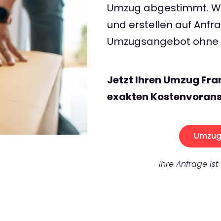
Umzug abgestimmt. Wir
und erstellen auf Anf
Umzugsangebot ohne v
Jetzt Ihren Umzug Fra
exakten Kostenvorans
Umzug 
Ihre Anfrage ist